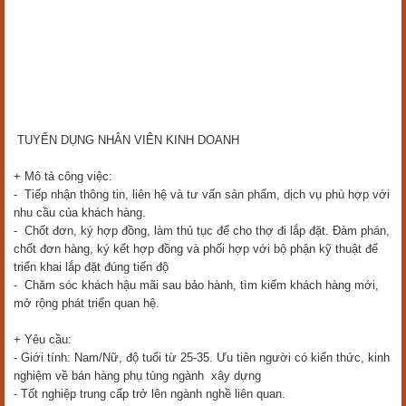
TUYỂN DỤNG NHÂN VIÊN KINH DOANH
+ Mô tả công việc:
- Tiếp nhận thông tin, liên hệ và tư vấn sản phẩm, dịch vụ phù hợp với
nhu cầu của khách hàng.
- Chốt đơn, ký hợp đồng, làm thủ tục để cho thợ đi lắp đặt. Đàm phán,
chốt đơn hàng, ký kết hợp đồng và phối hợp với bộ phận kỹ thuật để
triển khai lắp đặt đúng tiến độ
- Chăm sóc khách hậu mãi sau bảo hành, tìm kiếm khách hàng mới,
mở rộng phát triển quan hệ.
+ Yêu cầu:
- Giới tính: Nam/Nữ, độ tuổi từ 25-35. Ưu tiên người có kiến thức, kinh
nghiệm về bán hàng phụ tùng ngành xây dựng
- Tốt nghiệp trung cấp trở lên ngành nghề liên quan.