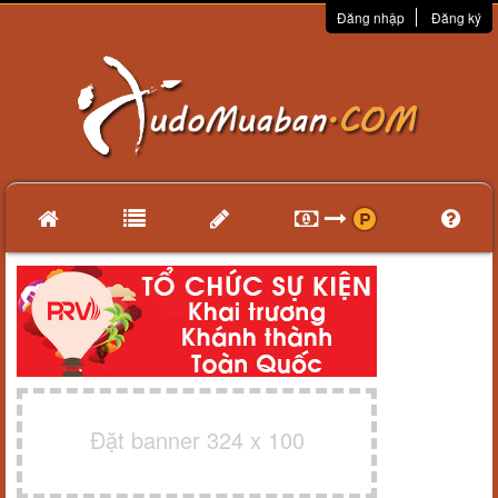
Đăng nhập
Đăng ký
Đặt banner 324 x 100