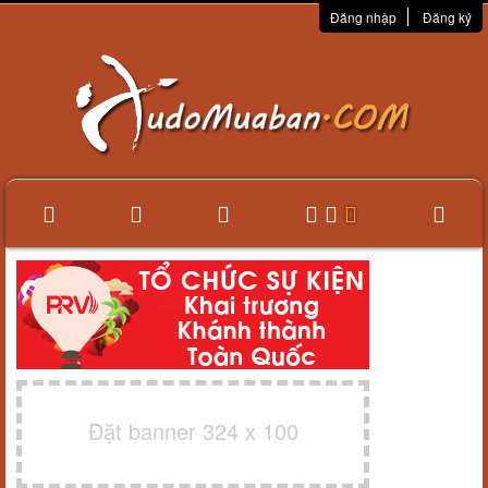
Đăng nhập
Đăng ký
Đặt banner 324 x 100