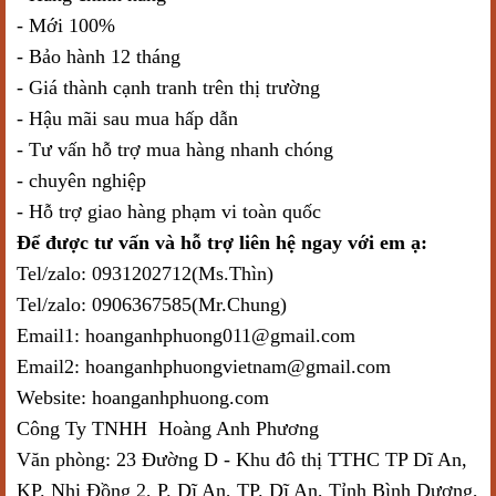
- Mới 100%
- Bảo hành 12 tháng
- Giá thành cạnh tranh trên thị trường
- Hậu mãi sau mua hấp dẫn
- Tư vấn hỗ trợ mua hàng nhanh chóng
- chuyên nghiệp
- Hỗ trợ giao hàng phạm vi toàn quốc
Để được tư vấn và hỗ trợ liên hệ ngay với em ạ:
Tel/zalo: 0931202712(Ms.Thìn)
Tel/zalo: 0906367585(Mr.Chung)
Email1: hoanganhphuong011@gmail.com
Email2: hoanganhphuongvietnam@gmail.com
Website: hoanganhphuong.com
Công Ty TNHH Hoàng Anh Phương
Văn phòng: 23 Đường D - Khu đô thị TTHC TP Dĩ An,
KP. Nhị Đồng 2, P. Dĩ An, TP. Dĩ An, Tỉnh Bình Dương,