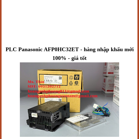
PLC Panasonic AFP0HC32ET - hàng nhập khấu mới
100% - giá tốt