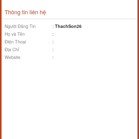
Thông tin liên hệ
Người Đăng Tin
:
ThachSon26
Họ và Tên
:
Điện Thoại
:
Địa Chỉ
:
Website
: