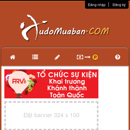
Đăng nhập
Đăng ký
Đặt banner 324 x 100