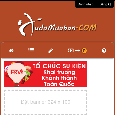
Đăng nhập
Đăng ký
Đặt banner 324 x 100