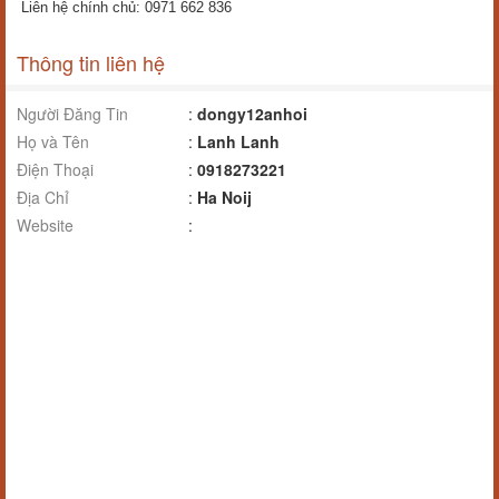
Liên hệ chính chủ: 0971 662 836
Thông tin liên hệ
Người Đăng Tin
:
dongy12anhoi
Họ và Tên
:
Lanh Lanh
Điện Thoại
:
0918273221
Địa Chỉ
:
Ha Noij
Website
: