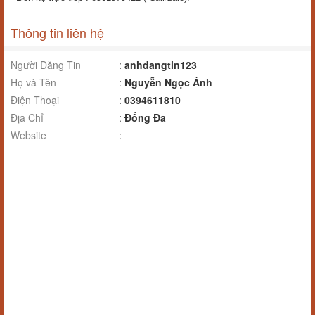
Thông tin liên hệ
Người Đăng Tin
:
anhdangtin123
Họ và Tên
:
Nguyễn Ngọc Ánh
Điện Thoại
:
0394611810
Địa Chỉ
:
Đống Đa
Website
: