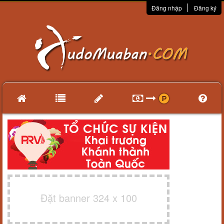
Đăng nhập
Đăng ký
Đặt banner 324 x 100