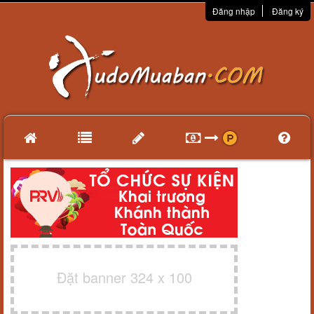
Đăng nhập
Đăng ký
Đặt banner 324 x 100