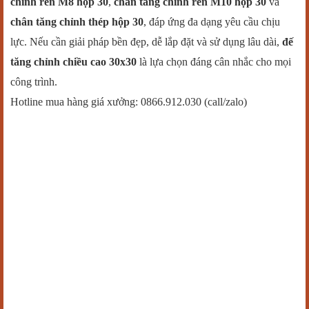
chỉnh ren M8 hộp 30
,
chân tăng chỉnh ren M10 hộp 30
và
chân tăng chỉnh thép hộp 30
, đáp ứng đa dạng yêu cầu chịu
lực. Nếu cần giải pháp bền đẹp, dễ lắp đặt và sử dụng lâu dài,
đế
tăng chỉnh chiều cao 30x30
là lựa chọn đáng cân nhắc cho mọi
công trình.
Hotline mua hàng giá xưởng: 0866.912.030 (call/zalo)