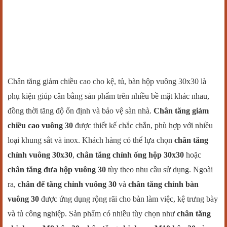
Chân tăng giảm chiều cao cho kệ, tủ, bàn hộp vuông 30x30 là
phụ kiện giúp cân bằng sản phẩm trên nhiều bề mặt khác nhau,
đồng thời tăng độ ổn định và bảo vệ sàn nhà.
Chân tăng giảm
chiều cao vuông 30
được thiết kế chắc chắn, phù hợp với nhiều
loại khung sắt và inox. Khách hàng có thể lựa chọn
chân tăng
chỉnh vuông 30x30
,
chân tăng chỉnh ống hộp 30x30
hoặc
chân tăng đưa hộp vuông 30
tùy theo nhu cầu sử dụng. Ngoài
ra,
chân đế tăng chỉnh vuông 30
và
chân tăng chỉnh bàn
vuông 30
được ứng dụng rộng rãi cho bàn làm việc, kệ trưng bày
và tủ công nghiệp. Sản phẩm có nhiều tùy chọn như
chân tăng