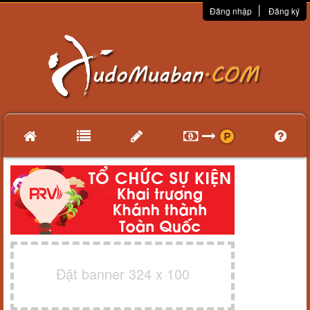
Đăng nhập
Đăng ký
Đặt banner 324 x 100