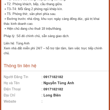
• T2: Phòng khách, bếp, cầu thang giữa.
• T3–T4: Mỗi tầng 2 phòng ngủ khép kín.
• T5: Phòng thờ, sân phơi phía sau.
• Đường trước nhà rộng, khu vực ngày càng đông đúc, giá trị khai
thác kinh doanh cao.
• Hiện chủ đang cho thuê 18 triệu/tháng.
Pháp lý: Sổ đỏ chính chủ, sẵn sàng giao dịch.
Liên hệ: Tùng Anh
Xem nhà đất miễn phí 24/7 – hỗ trợ tận tâm, làm việc trực tiếp chính
chủ.
Thông tin liên hệ
Người Đăng Tin
:
0917182182
Họ và Tên
:
Nguyễn Tùng Anh
Điện Thoại
:
0917182182
Địa Chỉ
:
Long Biên
Website
: