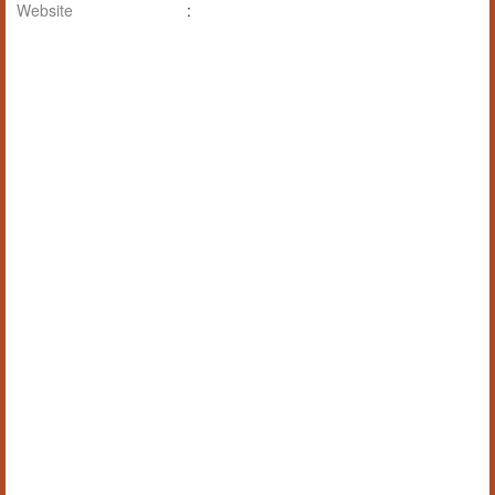
Website
: