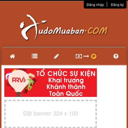
Đăng nhập
Đăng ký
Đặt banner 324 x 100