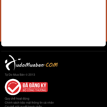
Tự Do Mua Bán © 2013
Quy chế hoạt động
Chính sách bảo mật thông tin cá nhân
Cơ chế giải quyết tranh chấp