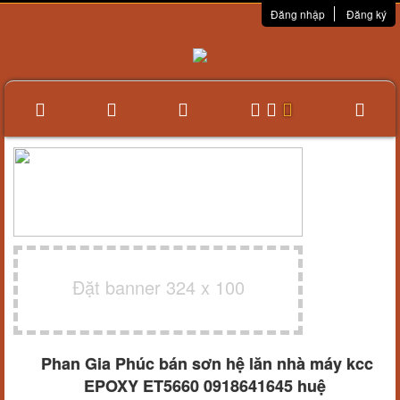
Đăng nhập
Đăng ký
Đặt banner 324 x 100
Phan Gia Phúc bán sơn hệ lăn nhà máy kcc
EPOXY ET5660 0918641645 huệ