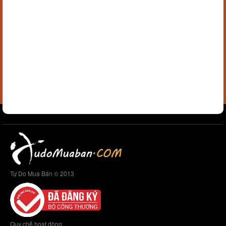
Tự Do Mua Bán © 2013
Quy chế hoạt động