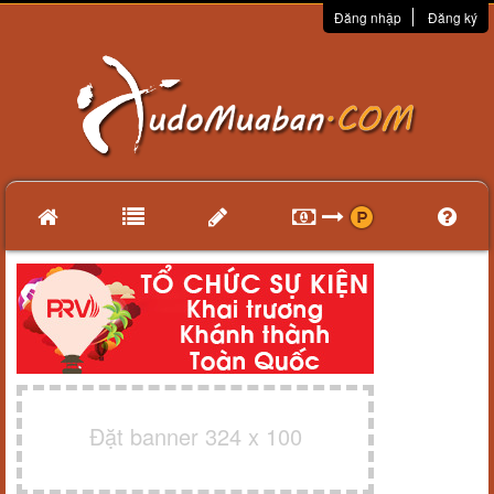
Đăng nhập
Đăng ký
Đặt banner 324 x 100