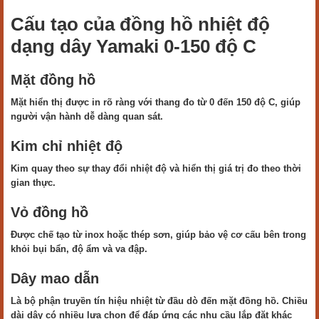
Cấu tạo của đồng hồ nhiệt độ
dạng dây Yamaki 0-150 độ C
Mặt đồng hồ
Mặt hiển thị được in rõ ràng với thang đo từ 0 đến 150 độ C, giúp
người vận hành dễ dàng quan sát.
Kim chỉ nhiệt độ
Kim quay theo sự thay đổi nhiệt độ và hiển thị giá trị đo theo thời
gian thực.
Vỏ đồng hồ
Được chế tạo từ inox hoặc thép sơn, giúp bảo vệ cơ cấu bên trong
khỏi bụi bẩn, độ ẩm và va đập.
Dây mao dẫn
Là bộ phận truyền tín hiệu nhiệt từ đầu dò đến mặt đồng hồ. Chiều
dài dây có nhiều lựa chọn để đáp ứng các nhu cầu lắp đặt khác