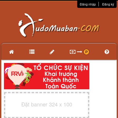
Đăng nhập
Đăng ký
Đặt banner 324 x 100