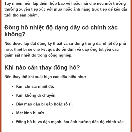
Tuy nhiên, nên lắp thêm hộp bảo vệ hoặc mái che nếu môi trường
thường xuyên tiếp xúc với mưa hoặc ánh nắng trực tiếp để kéo dài
tuổi thọ sản phẩm.
Đồng hồ nhiệt độ dạng dây có chính xác
không?
Nếu được lắp đặt đúng kỹ thuật và sử dụng trong dải nhiệt độ phù
hợp, thiết bị sẽ cho kết quả đo ổn định và đáp ứng tốt yêu cầu
giám sát nhiệt độ trong công nghiệp.
Khi nào cần thay đồng hồ?
Nên thay thế khi xuất hiện các dấu hiệu như:
Kim chỉ sai nhiệt độ.
Kim không di chuyển.
Dây mao dẫn bị gập hoặc rò rỉ.
Mặt kính bị nứt.
Đồng hồ bị va đập mạnh làm ảnh hưởng đến độ chính xác.