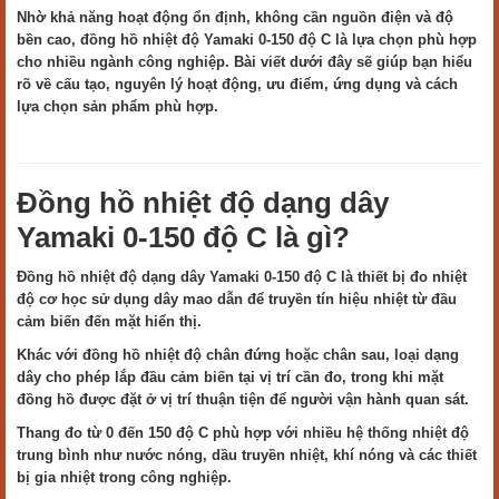
Nhờ khả năng hoạt động ổn định, không cần nguồn điện và độ
bền cao, đồng hồ nhiệt độ Yamaki 0-150 độ C là lựa chọn phù hợp
cho nhiều ngành công nghiệp. Bài viết dưới đây sẽ giúp bạn hiểu
rõ về cấu tạo, nguyên lý hoạt động, ưu điểm, ứng dụng và cách
lựa chọn sản phẩm phù hợp.
Đồng hồ nhiệt độ dạng dây
Yamaki 0-150 độ C là gì?
Đồng hồ nhiệt độ dạng dây Yamaki 0-150 độ C là thiết bị đo nhiệt
độ cơ học sử dụng dây mao dẫn để truyền tín hiệu nhiệt từ đầu
cảm biến đến mặt hiển thị.
Khác với đồng hồ nhiệt độ chân đứng hoặc chân sau, loại dạng
dây cho phép lắp đầu cảm biến tại vị trí cần đo, trong khi mặt
đồng hồ được đặt ở vị trí thuận tiện để người vận hành quan sát.
Thang đo từ 0 đến 150 độ C phù hợp với nhiều hệ thống nhiệt độ
trung bình như nước nóng, dầu truyền nhiệt, khí nóng và các thiết
bị gia nhiệt trong công nghiệp.