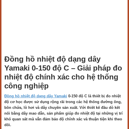
Đồng hồ nhiệt độ dạng dây
Yamaki 0-150 độ C – Giải pháp đo
nhiệt độ chính xác cho hệ thống
công nghiệp
Đồng hồ nhiệt độ dạng dây Yamaki
0-150 độ C là thiết bị đo nhiệt
độ cơ học được sử dụng rộng rãi trong các hệ thống đường ống,
bồn chứa, lò hơi và dây chuyền sản xuất. Với thiết kế đầu dò kết
nối bằng dây mao dẫn, sản phẩm giúp đo nhiệt độ tại những vị trí
khó quan sát mà vẫn đảm bảo độ chính xác và thuận tiện khi theo
dõi.