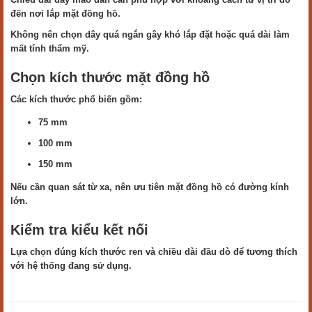
đến nơi lắp mặt đồng hồ.
Không nên chọn dây quá ngắn gây khó lắp đặt hoặc quá dài làm
mất tính thẩm mỹ.
Chọn kích thước mặt đồng hồ
Các kích thước phổ biến gồm:
75 mm
100 mm
150 mm
Nếu cần quan sát từ xa, nên ưu tiên mặt đồng hồ có đường kính
lớn.
Kiểm tra kiểu kết nối
Lựa chọn đúng kích thước ren và chiều dài đầu dò để tương thích
với hệ thống đang sử dụng.