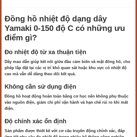
Đồng hồ nhiệt độ dạng dây
Yamaki 0-150 độ C có những ưu
điểm gì?
Đo nhiệt độ từ xa thuận tiện
Dây mao dẫn giúp kết nối giữa đầu cảm biến và mặt đồng hồ, cho
phép lắp đặt tại các vị trí khó quan sát hoặc khu vực có nhiệt độ
cao mà vẫn dễ dàng theo dõi kết quả.
Không cần sử dụng điện
Đồng hồ hoạt động hoàn toàn bằng cơ học nên không phụ thuộc
vào nguồn điện, giảm chi phí vận hành và hạn chế rủi ro khi mất
điện.
Độ chính xác ổn định
Sản phẩm được thiết kế với cơ cấu truyền động chính xác, đáp
ứng tốt nhu cầu đo nhiệt độ trong nhiều hệ thống công nghiệp.