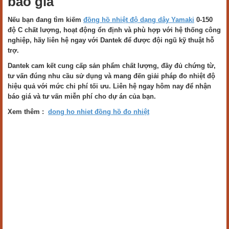
báo giá
Nếu bạn đang tìm kiếm
đồng hồ nhiệt độ dạng dây Yamaki
0-150
độ C chất lượng, hoạt động ổn định và phù hợp với hệ thống công
nghiệp, hãy liên hệ ngay với Dantek để được đội ngũ kỹ thuật hỗ
trợ.
Dantek cam kết cung cấp sản phẩm chất lượng, đầy đủ chứng từ,
tư vấn đúng nhu cầu sử dụng và mang đến giải pháp đo nhiệt độ
hiệu quả với mức chi phí tối ưu. Liên hệ ngay hôm nay để nhận
báo giá và tư vấn miễn phí cho dự án của bạn.
Xem thêm :
dong ho nhiet đồng hồ đo nhiệt