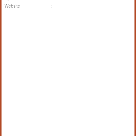
Website
: