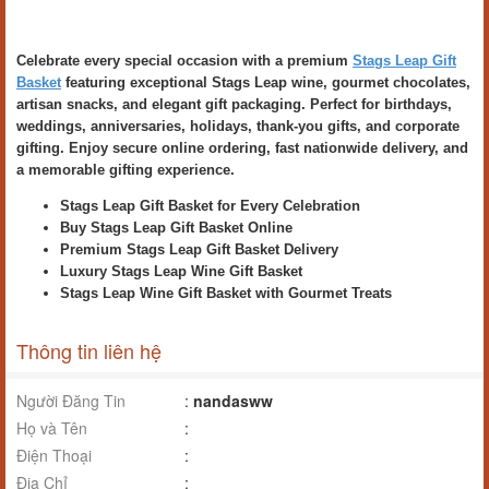
Celebrate every special occasion with a premium
Stags Leap Gift
Basket
featuring exceptional Stags Leap wine, gourmet chocolates,
artisan snacks, and elegant gift packaging. Perfect for birthdays,
weddings, anniversaries, holidays, thank-you gifts, and corporate
gifting. Enjoy secure online ordering, fast nationwide delivery, and
a memorable gifting experience.
Stags Leap Gift Basket for Every Celebration
Buy Stags Leap Gift Basket Online
Premium Stags Leap Gift Basket Delivery
Luxury Stags Leap Wine Gift Basket
Stags Leap Wine Gift Basket with Gourmet Treats
Thông tin liên hệ
Người Đăng Tin
:
nandasww
Họ và Tên
:
Điện Thoại
:
Địa Chỉ
: