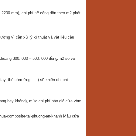
 2200 mm), chi phí sẽ cộng dồn theo m2 phát
ng vì cần xử lý kĩ thuật và vật liệu cầu
khoảng 300. 000 – 500. 000 đồng/m2 so với
y, thẻ cảm ứng. . . ) sẽ khiến chi phí
hang hay không), mức chi phí báo giá cửa vòm
Mẫu cửa