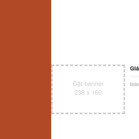
Giá
Đặt banner
Ngày
238 x 160