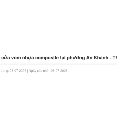
 cửa vòm nhựa composite tại phường An Khánh - 
 đăng:
08-07-2026 |
Ngày cập nhật:
08-07-2026