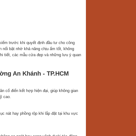
iếm trước khi quyết định đầu tư cho công
n nổi bật nhờ khả năng chịu ẩm tốt, không
 chi tiết, các mẫu cửa đẹp và những lưu ý quan
ờng An Khánh - TP.HCM
 cổ điển kết hợp hiện đại, giúp không gian
mỹ cao.
 nát hay phồng rộp khi lắp đặt tại khu vực