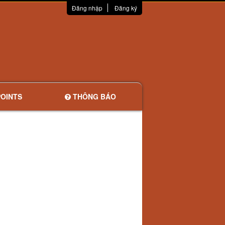
Đăng nhập
Đăng ký
OINTS
THÔNG BÁO