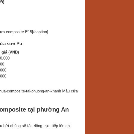
Đ)
a composite E15[/caption]
cửa sơn Pu
 giá (VNĐ)
0.000
000
.000
.000
Mẫu cửa
composite tại phường An
 bởi chúng sẽ tác động trực tiếp lên chi