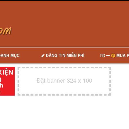
DANH MỤC
ĐĂNG TIN MIỄN PHÍ
MUA P
Đặt banner 324 x 100