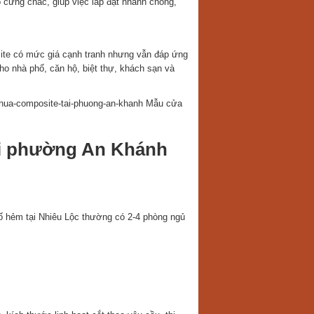
cứng chắc, giúp việc lắp đặt nhanh chóng,
ite có mức giá cạnh tranh nhưng vẫn đáp ứng
ho nhà phố, căn hộ, biệt thự, khách sạn và
Mẫu cửa
i phường An Khánh
 hẻm tại Nhiêu Lộc thường có 2-4 phòng ngủ