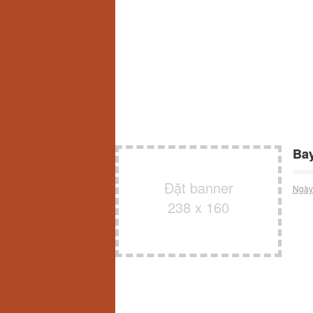
Ba
Đặt banner
Ngày
238 x 160