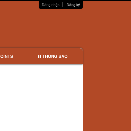
Đăng nhập
Đăng ký
OINTS
THÔNG BÁO