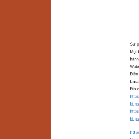
Sự p
Một t
hành
Webs
Điện
Emai
Địa 
http
http
http
http
http