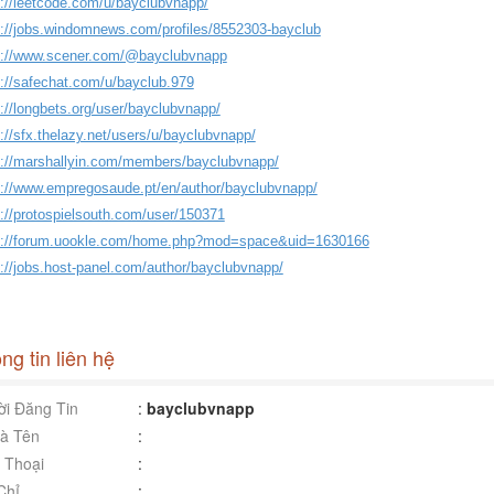
s://leetcode.com/u/bayclubvnapp/
s://jobs.windomnews.com/profiles/8552303-bayclub
s://www.scener.com/@bayclubvnapp
s://safechat.com/u/bayclub.979
://longbets.org/user/bayclubvnapp/
://sfx.thelazy.net/users/u/bayclubvnapp/
s://marshallyin.com/members/bayclubvnapp/
s://www.empregosaude.pt/en/author/bayclubvnapp/
s://protospielsouth.com/user/150371
s://forum.uookle.com/home.php?mod=space&uid=1630166
s://jobs.host-panel.com/author/bayclubvnapp/
ng tin liên hệ
i Đăng Tin
:
bayclubvnapp
à Tên
:
 Thoại
:
Chỉ
: