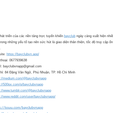
hát triển của các nền tảng trực tuyến khiến
bayclub
ngày càng xuất hiện nhiề
rong những yếu tố tạo nên sức hút là giao diện thân thiện, tốc độ truy cập ổn
.
ite:
https://bayclubvn.app/
 thoại: 0677939638
l: bayclubvnapp@gmail.com
chỉ: 84 Đặng Văn Ngữ, Phú Nhuận, TP. Hồ Chí Minh
s://medium.com/@bayclubvnapp
s://500px.com/p/bayclubvnapp
s://www.tumblr.com/@bayclubvnapp
s://www.reddit.com/user/bayclubvnapp/
s://issuu.com/bayclubvnapp