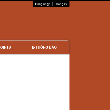
Đăng nhập
Đăng ký
OINTS
THÔNG BÁO