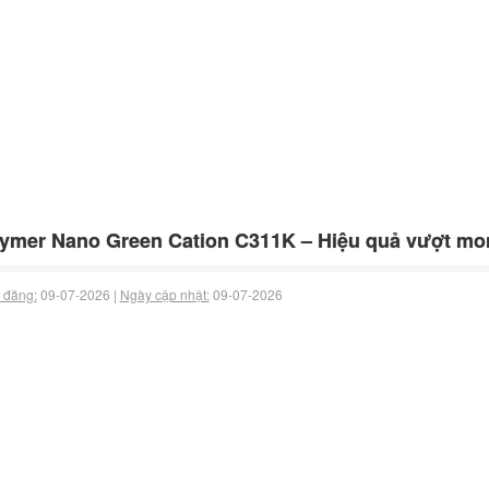
ymer Nano Green Cation C311K – Hiệu quả vượt mo
 đăng:
09-07-2026 |
Ngày cập nhật:
09-07-2026