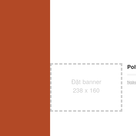
Pol
Đặt banner
Ngày
238 x 160