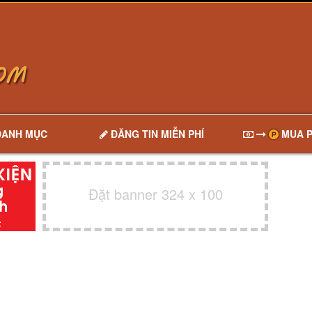
DANH MỤC
ĐĂNG TIN MIỄN PHÍ
MUA P
Đặt banner 324 x 100