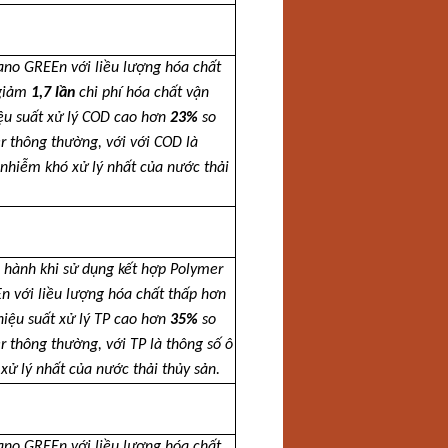
no GREEn với liều lượng hóa chất
 giảm
1,7 lần
chi phí hóa chất vận
ệu suất xử lý COD cao hơn
23%
so
r thông thường, với với COD là
 nhiễm khó xử lý nhất của nước thải
n hành khi sử dụng kết hợp Polymer
 với liều lượng hóa chất thấp hơn
hiệu suất xử lý TP cao hơn
35%
so
r thông thường, với TP là thông số ô
xử lý nhất của nước thải thủy sản.
no GREEn với liều lượng hóa chất