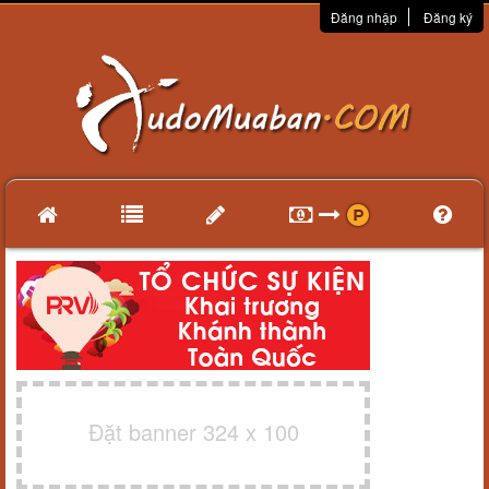
Đăng nhập
Đăng ký
Đặt banner 324 x 100