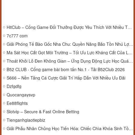
HitClub – Cổng Game Đổi Thưởng Được Yêu Thích Với Nhiều Tựa Game Hot
7c777 com
Giải Phóng Tế Bào Gốc Nha Chu: Quyền Năng Bảo Tồn Nhú Lợi Liên Răng Bằng Kỹ Thuật Điêu Khắc Vi Phẫu
Ma Sát Học Cắt Gọt Môi Trường – Tối Ưu Lực Kháng Cắt Của Lưỡi Gầu Nhằm Cắt Giảm 30% Động Năng Tiêu Hao Vô Ích
Thoát Khỏi Lỗ Đen Không Gian – Ứng Dụng Động Lực Học Quán Tính Giúp Cỗ Máy XCMG Sinh Tồn Giữa Ma Trận Cột Nhồi Hầm Móng
B52 CLUB - Cổng game bài bom tấn No.1 - Tải B52Club 2026
S666 – Nền Tảng Cá Cược Giải Trí Hấp Dẫn Với Nhiều Ưu Đãi
Dzfgdfg
Quocangaysvp
Ee88flights
Slotvip – Secure & Fast Online Betting
Tienganhgiaotiepbiz
Giải Phẫu Nhân Chủng Học Tiến Hóa: Chiếc Chìa Khóa Sinh Tồn Tuyệt Đối Và Quyền Lực Giao Tiếp Được Mã Hóa Qua Bộ Khẩu Trong Tiếng Trung