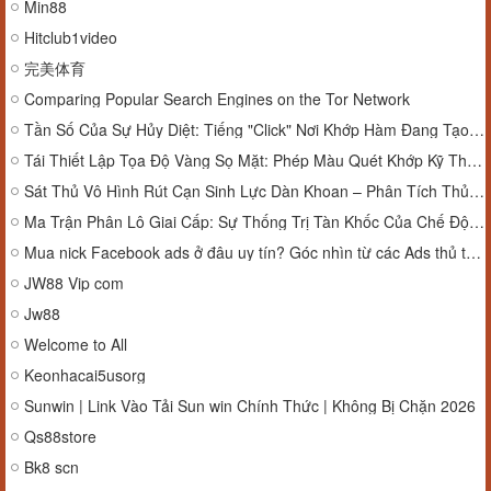
Min88
Hitclub1video
完美体育
Comparing Popular Search Engines on the Tor Network
Tần Số Của Sự Hủy Diệt: Tiếng "Click" Nơi Khớp Hàm Đang Tạo Ra Sóng Xung Kích Gia Tốc Sự Tiêu Xương Ổ Răng
Tái Thiết Lập Tọa Độ Vàng Sọ Mặt: Phép Màu Quét Khớp Kỹ Thuật Số Đảo Ngược Quá Trình Sập Khớp Và Hoại Tử Xương
Sát Thủ Vô Hình Rút Cạn Sinh Lực Dàn Khoan – Phân Tích Thủy Khí Động Lực Học Rò Rỉ Khí Nén Dưới Lòng Đất
Ma Trận Phân Lô Giai Cấp: Sự Thống Trị Tàn Khốc Của Chế Độ Phong Kiến Ẩn Giấu Dưới Mạng Lưới Bộ Điền Trong Tiếng Trung
Mua nick Facebook ads ở đâu uy tín? Góc nhìn từ các Ads thủ thực chiến chuyên vít nghìn đơn
JW88 Vip com
Jw88
Welcome to All
Keonhacai5usorg
Sunwin | Link Vào Tải Sun win Chính Thức | Không Bị Chặn 2026
Qs88store
Bk8 scn