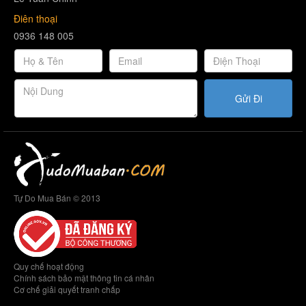
Điên thoại
0936 148 005
Gửi Đi
Tự Do Mua Bán © 2013
Quy chế hoạt động
Chính sách bảo mật thông tin cá nhân
Cơ chế giải quyết tranh chấp