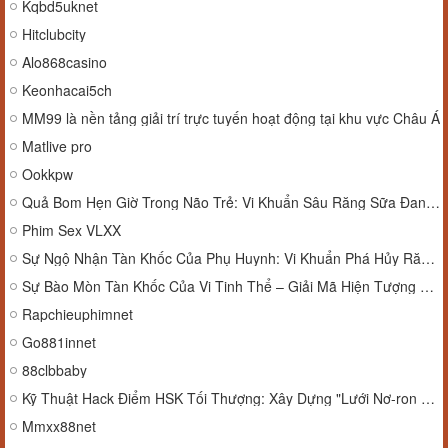
Kqbd5uknet
Hitclubcity
Alo868casino
Keonhacai5ch
MM99 là nền tảng giải trí trực tuyến hoạt động tại khu vực Châu Á
Matlive pro
Ookkpw
Quả Bom Hẹn Giờ Trong Não Trẻ: Vi Khuẩn Sâu Răng Sữa Đang Xâm Phạm Trục Ruột - Não Và Bóp Nghẹt Trí Tuệ Như Thế Nào?
Phim Sex VLXX
Sự Ngộ Nhận Tàn Khốc Của Phụ Huynh: Vi Khuẩn Phá Hủy Răng Trẻ Em Bắt Nguồn Từ Nụ Hôn Chứ Không Phải Từ Viên Kẹo
Sự Bào Mòn Tàn Khốc Của Vi Tinh Thể – Giải Mã Hiện Tượng Nứt Mỏi Điểm (Point-Fatigue) Đánh Gãy Lõi Mũi Khoan XCMG
Rapchieuphimnet
Go881innet
88clbbaby
Kỹ Thuật Hack Điểm HSK Tối Thượng: Xây Dựng "Lưới Nơ-ron Không Gian" Tối Ưu ROI Bằng Cách Tích Hợp Đồng Thời Bộ Phụ Và Bộ Cân
Mmxx88net