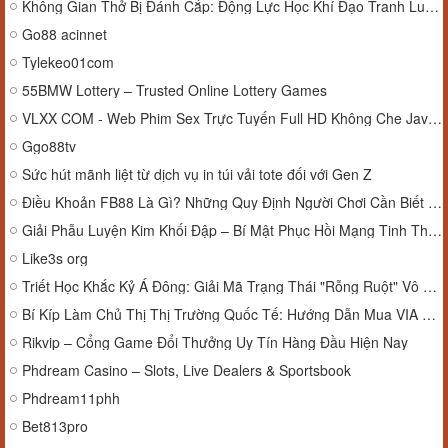
Không Gian Thở Bị Đánh Cắp: Động Lực Học Khí Đạo Tranh Luận Thế Nào Về Chỉ Định Nhổ Răng Số 4 Để Niềng Răng?
Go88 acinnet
Tylekeo01com
55BMW Lottery – Trusted Online Lottery Games
VLXX COM - Web Phim Sex Trực Tuyến Full HD Không Che Jav Mới Nhất 2026
Ggo88tv
Sức hút mãnh liệt từ dịch vụ in túi vải tote đối với Gen Z
Điều Khoản FB88 Là Gì? Những Quy Định Người Chơi Cần Biết Trước Khi Tham Gia
Giải Phẫu Luyện Kim Khối Đập – Bí Mật Phục Hồi Mạng Tinh Thể Thông Qua Việc Tuân Thủ Chuẩn Mực Bảo Dưỡng OEM
Like3s org
Triết Học Khắc Kỷ Á Đông: Giải Mã Trạng Thái "Rỗng Ruột" Vô Thường Và Sức Bền Cơ Học Ẩn Giấu Bên Trong Bộ Trúc Trong Tiếng Trung
Bí Kíp Làm Chủ Thị Thị Trường Quốc Tế: Hướng Dẫn Mua VIA US Giá Tốt Và Lỳ Lợm
Rikvip – Cổng Game Đổi Thưởng Uy Tín Hàng Đầu Hiện Nay
Phdream Casino – Slots, Live Dealers & Sportsbook
Phdream11phh
Bet813pro