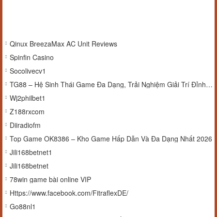
Qinux BreezaMax AC Unit Reviews
Spinfin Casino
Socolivecv1
TG88 – Hệ Sinh Thái Game Đa Dạng, Trải Nghiệm Giải Trí Đỉnh Cao
Wj2philbet1
Z188rxcom
Diiradiofm
Top Game OK8386 – Kho Game Hấp Dẫn Và Đa Dạng Nhất 2026
Jili168betnet1
Jili168betnet
78win game bài online VIP
Https://www.facebook.com/FitraflexDE/
Go88nl1