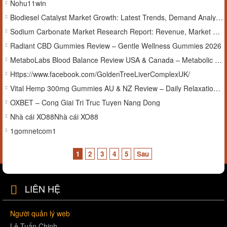
Nohu11win
Biodiesel Catalyst Market Growth: Latest Trends, Demand Analysis & Forecast
Sodium Carbonate Market Research Report: Revenue, Market Share & Future Scope
Radiant CBD Gummies Review – Gentle Wellness Gummies 2026
MetaboLabs Blood Balance Review USA & Canada – Metabolic Support
Https://www.facebook.com/GoldenTreeLiverComplexUK/
Vital Hemp 300mg Gummies AU & NZ Review – Daily Relaxation Support
OXBET – Cong Giai Tri Truc Tuyen Nang Dong
Nhà cái XO88Nhà cái XO88
1gomnetcom1
1
2
3
4
5
Sau
LIÊN HỆ
Người quản lý web
Lê Tuấn Chinh