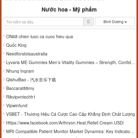
Nước hoa - Mỹ phẩm
Bình Dương
ON68 chien luoc ca cuoc hieu qua
Quốc King
Needforslotsaustralia
Lyvaris ME Gummies Men’s Vitality Gummies – Strength, Confidence & Energy
Nhung Ingram
QishuiBao - 汽水音乐下载
Baccarat88my
Rikvipvntechh1
Vipwinfund
VSBET - Thương Hiệu Cá Cược Cao Cấp Khẳng Định Chất Lượng
Https://www.facebook.com/Arthryon.Heat.Relief.Cream.USD/
MRI Compatible Patient Monitor Market Dynamics: Key Indicators, Drivers, and Future Trends