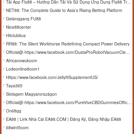
Tải App Fly88 – Hướng Dẫn Tải Và Sử Dụng Ứng Dụng Fly88 Trên Điện Thoại 2025
NET88: The Complete Guide to Asia’s Rising Betting Platform
Gelanggang FU88
Nice88center
Hitclub6us
RR88: The Silent Workhorse Redefining Compact Power Delivery
Official@-https://www.facebook.com/DustaProRobotVacuumCleanerAU
Africanowukcom
Lodeonline8com1
Https://www.facebook.com/JellyfilSupplementUS/
Taya365
Slotsgem Magyarországon
Official@-https://www.facebook.com/PureViveCBDGummiesOfficial/
On68gg
EA88 | Link Nhà Cái EA88.COM | Đăng Ký, Đăng Nhập EA88
68wint5com