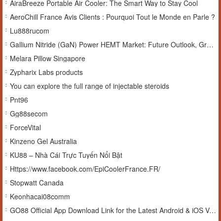
AiraBreeze Portable Air Cooler: The Smart Way to Stay Cool
AeroChill France Avis Clients : Pourquoi Tout le Monde en Parle ?
Lu888rucom
Gallium Nitride (GaN) Power HEMT Market: Future Outlook, Growth Drivers, and Challenges 2026-2034
Melara Pillow Singapore
Zypharix Labs products
You can explore the full range of injectable steroids
Pnt96
Gg88secom
ForceVital
Kinzeno Gel Australia
KU88 – Nhà Cái Trực Tuyến Nổi Bật
Https://www.facebook.com/EpiCoolerFrance.FR/
Stopwatt Canada
Keonhacai08comm
GO88 Official App Download Link for the Latest Android & iOS Versions