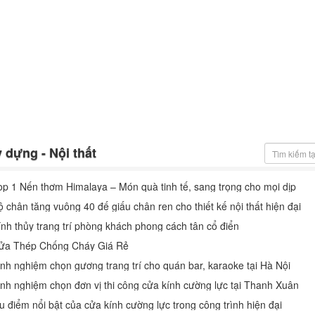
 dựng - Nội thất
op 1 Nến thơm Himalaya – Món quà tinh tế, sang trọng cho mọi dịp
ộ chân tăng vuông 40 đế giấu chân ren cho thiết kế nội thất hiện đại
ính thủy trang trí phòng khách phong cách tân cổ điển
ửa Thép Chống Cháy Giá Rẻ
inh nghiệm chọn gương trang trí cho quán bar, karaoke tại Hà Nội
inh nghiệm chọn đơn vị thi công cửa kính cường lực tại Thanh Xuân
u điểm nổi bật của cửa kính cường lực trong công trình hiện đại