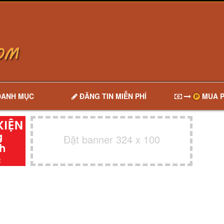
DANH MỤC
ĐĂNG TIN MIỄN PHÍ
MUA P
Đặt banner 324 x 100