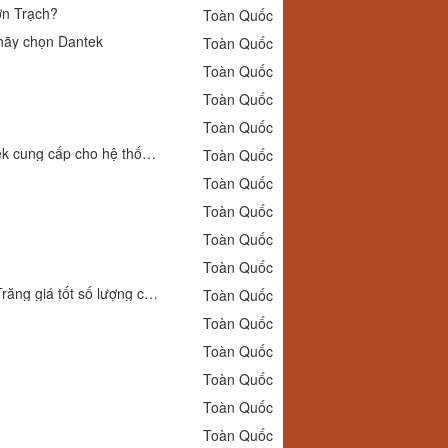
ơn Trạch?
Toàn Quốc
hãy chọn Dantek
Toàn Quốc
Toàn Quốc
Toàn Quốc
Toàn Quốc
Đồng hồ áp suất Kiwon P254 0 đến 20bar MPA tại Nam Định được Dantek cung cấp cho hệ thống đo áp công nghiệp
Toàn Quốc
Toàn Quốc
Toàn Quốc
Toàn Quốc
Toàn Quốc
Dantek xả kho Đồng hồ áp suất Kiwon dải đo 0 đến 16 bar MPA tại Sóc Trăng giá tốt số lượng có hạn
Toàn Quốc
Toàn Quốc
Toàn Quốc
Toàn Quốc
Toàn Quốc
Toàn Quốc