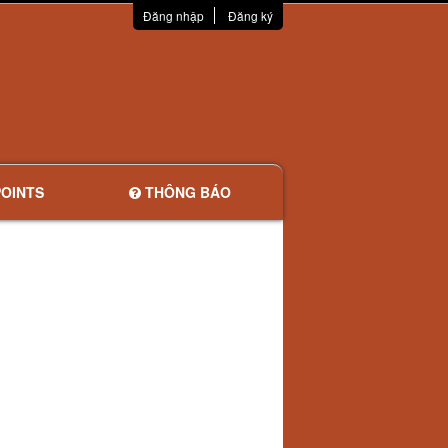
Đăng nhập
Đăng ký
OINTS
THÔNG BÁO