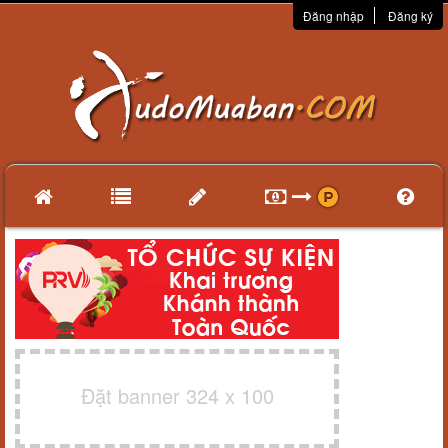
Đăng nhập
Đăng ký
Đặt banner 324 x 100