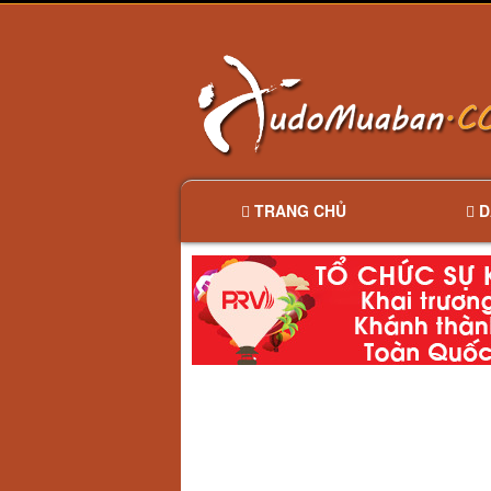
TRANG CHỦ
D