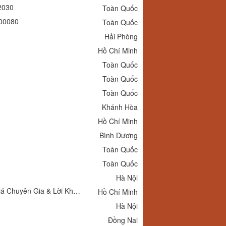
2030
Toàn Quốc
00080
Toàn Quốc
Hải Phòng
Hồ Chí Minh
Toàn Quốc
Toàn Quốc
Toàn Quốc
Khánh Hòa
Hồ Chí Minh
Bình Dương
Toàn Quốc
Toàn Quốc
Hà Nội
Top 10 Doanh Nghiệp Có Dịch Vụ In 3D Tốt Nhất Tại Việt Nam – Đánh Giá Chuyên Gia & Lời Khuyên Thực Tiễn
Hồ Chí Minh
Hà Nội
Đồng Nai