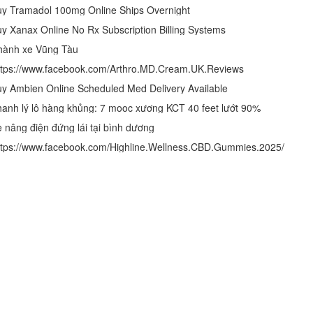
y Tramadol 100mg Online Ships Overnight
y Xanax Online No Rx Subscription Billing Systems
hành xe Vũng Tàu
tps://www.facebook.com/Arthro.MD.Cream.UK.Reviews
y Ambien Online Scheduled Med Delivery Available
anh lý lô hàng khủng: 7 mooc xương KCT 40 feet lướt 90%
 nâng điện đứng lái tại bình dương
tps://www.facebook.com/Highline.Wellness.CBD.Gummies.2025/