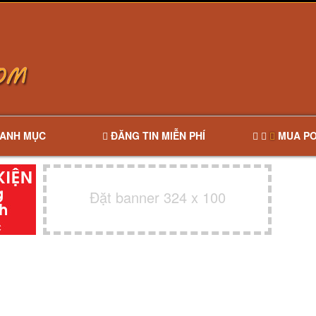
ANH MỤC
ĐĂNG TIN MIỄN PHÍ
MUA PO
Đặt banner 324 x 100