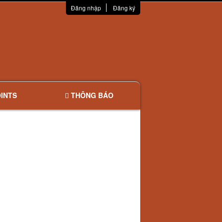
Đăng nhập
Đăng ký
INTS
THÔNG BÁO