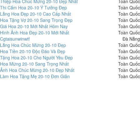
Thiệp Hoa Chúc Mừng 20-10 Đẹp Nhất
Toàn Quốc
Thi Cắm Hoa 20-10 Ý Tưởng Đẹp
Toàn Quốc
Lẵng Hoa Đẹp 20-10 Cao Cấp Nhất
Toàn Quốc
Hoa Tặng Vợ 20-10 Sang Trọng Đẹp
Toàn Quốc
Giá Hoa 20-10 Mới Nhất Hôm Nay
Toàn Quốc
Hình Ảnh Hoa Đẹp 20-10 Mới Nhất
Toàn Quốc
Cgtaisunwinwtf
Đà Nẵng
Lẵng Hoa Chúc Mừng 20-10 Đẹp
Toàn Quốc
Hoa Tiền 20-10 Độc Đáo Và Đẹp
Toàn Quốc
Tặng Hoa 20-10 Cho Người Yêu Đẹp
Toàn Quốc
Hoa Mừng 20-10 Sang Trọng Nhất
Toàn Quốc
Ảnh Hoa Chúc Mừng 20-10 Đẹp Nhất
Toàn Quốc
Làm Hoa Tặng Mẹ 20-10 Đơn Giản
Toàn Quốc