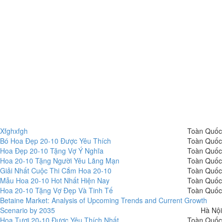
Xfghxfgh
Toàn Quốc
Bó Hoa Đẹp 20-10 Được Yêu Thích
Toàn Quốc
Hoa Đẹp 20-10 Tặng Vợ Ý Nghĩa
Toàn Quốc
Hoa 20-10 Tặng Người Yêu Lãng Mạn
Toàn Quốc
Giải Nhất Cuộc Thi Cắm Hoa 20-10
Toàn Quốc
Mẫu Hoa 20-10 Hot Nhất Hiện Nay
Toàn Quốc
Hoa 20-10 Tặng Vợ Đẹp Và Tinh Tế
Toàn Quốc
Betaine Market: Analysis of Upcoming Trends and Current Growth
Scenario by 2035
Hà Nội
Hoa Tươi 20-10 Được Yêu Thích Nhất
Toàn Quốc